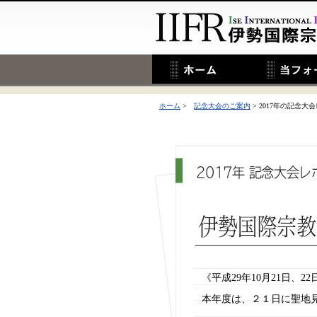
ホーム
>
記念大会のご案内
> 2017年の記念大
《平成29年10月21日、
本年度は、２１日に聖地