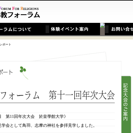
会レポート
22日 第11回年次大会 於皇學館大学》
見学会として鳥羽、志摩の神社を参拝見学しました。