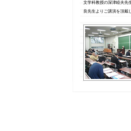
文学科教授の深津睦夫先
良先生よりご講演を頂戴