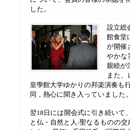
した。
設立総
館食堂
が開催
やかな
親睦が
また、
皇學館大学ゆかりの邦楽演奏も
同，熱心に聞き入っていました
翌18日には開会式に引き続いて
と仏・自然と人-聖なるものの交