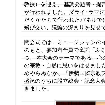
教授）を迎え、 基調発題者・提
が行われました。ダライ･ラマ
だくかたちで行われたパネルでは
飛び交い、議論の深まりを見せ
閉会式では、ミュージシャンの
のもと、参加者全員で童謡「ふ
つ、 本大会のテーマである、心
の宗教・自然に思いをはせました
めやらぬなか、「伊勢国際宗教
盛況のうちに設立総会・記念大
きました。