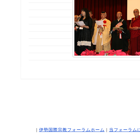
|
伊勢国際宗教フォーラムホーム
|
当フォーラム