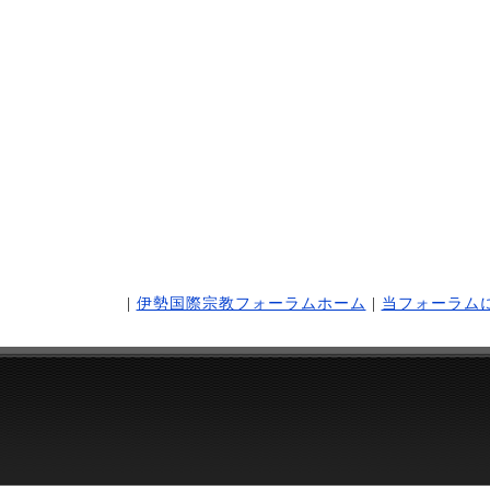
|
伊勢国際宗教フォーラムホーム
|
当フォーラム