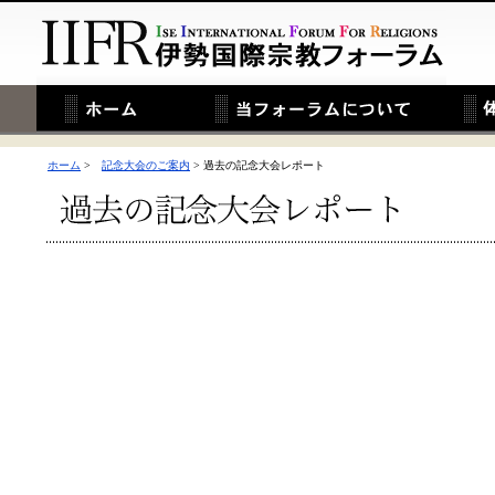
ホーム
>
記念大会のご案内
> 過去の記念大会レポート