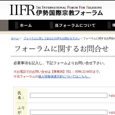
ホーム
>
フォーラムに対してあなたの声をお聞かせ下さい
> フォーラムに関するお問合
必要事項を記入し、下記フォームよりお問い合せ下さい。
※お電話でのお問い合せは【事務局】TEL： 0596-22-6455まで。
※当フォーラムの
個人情報保護方針についてはこちら。
氏
※必
名：
ふり
が
※必