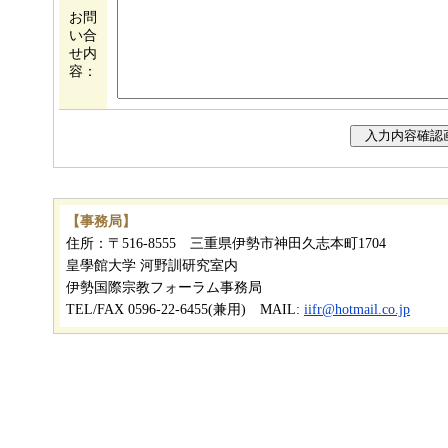
お問
い合
せ内
容：
【事務局】
住所：〒516-8555 三重県伊勢市神田久志本町1704
皇學館大学 河野訓研究室内
伊勢国際宗教フォーラム事務局
TEL/FAX 0596-22-6455(兼用) MAIL:
iifr@hotmail.co.jp