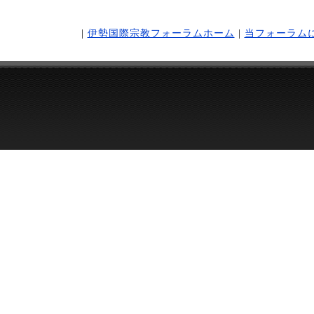
|
伊勢国際宗教フォーラムホーム
|
当フォーラム